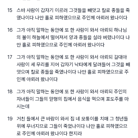
15
스바 사람이 갑자기 이르러 그것들을 빼앗고 칼로 종들을 죽
였나이다 나만 홀로 피하였으므로 주인께 아뢰러 왔나이다
16
그가 아직 말하는 동안에 또 한 사람이 와서 아뢰되 하나님
의 불이 하늘에서 떨어져서 양과 종들을 살라 버렸나이다 나
만 홀로 피하였으므로 주인께 아뢰러 왔나이다
17
그가 아직 말하는 동안에 또 한 사람이 와서 아뢰되 갈대아
사람이 세 무리를 지어 갑자기 낙타에게 달려들어 그것을 빼
앗으며 칼로 종들을 죽였나이다 나만 홀로 피하였으므로 주
인께 아뢰러 왔나이다
18
그가 아직 말하는 동안에 또 한 사람이 와서 아뢰되 주인의
자녀들이 그들의 맏형의 집에서 음식을 먹으며 포도주를 마
시는데
19
거친 들에서 큰 바람이 와서 집 네 모퉁이를 치매 그 청년들
위에 무너지므로 그들이 죽었나이다 나만 홀로 피하였으므
로 주인께 아뢰러 왔나이다 한지라