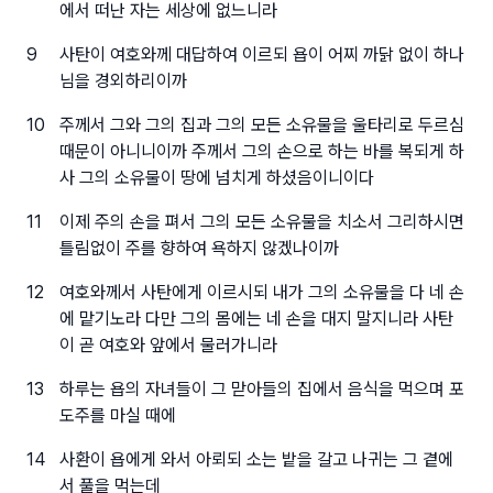
에서 떠난 자는 세상에 없느니라
9
사탄이 여호와께 대답하여 이르되 욥이 어찌 까닭 없이 하나
님을 경외하리이까
10
주께서 그와 그의 집과 그의 모든 소유물을 울타리로 두르심
때문이 아니니이까 주께서 그의 손으로 하는 바를 복되게 하
사 그의 소유물이 땅에 넘치게 하셨음이니이다
11
이제 주의 손을 펴서 그의 모든 소유물을 치소서 그리하시면
틀림없이 주를 향하여 욕하지 않겠나이까
12
여호와께서 사탄에게 이르시되 내가 그의 소유물을 다 네 손
에 맡기노라 다만 그의 몸에는 네 손을 대지 말지니라 사탄
이 곧 여호와 앞에서 물러가니라
13
하루는 욥의 자녀들이 그 맏아들의 집에서 음식을 먹으며 포
도주를 마실 때에
14
사환이 욥에게 와서 아뢰되 소는 밭을 갈고 나귀는 그 곁에
서 풀을 먹는데