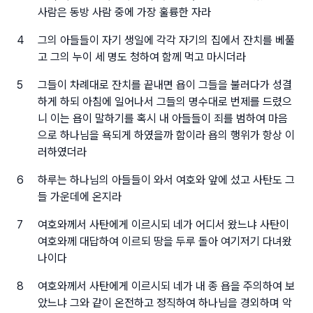
사람은 동방 사람 중에 가장 훌륭한 자라
4
그의 아들들이 자기 생일에 각각 자기의 집에서 잔치를 베풀
고 그의 누이 세 명도 청하여 함께 먹고 마시더라
5
그들이 차례대로 잔치를 끝내면 욥이 그들을 불러다가 성결
하게 하되 아침에 일어나서 그들의 명수대로 번제를 드렸으
니 이는 욥이 말하기를 혹시 내 아들들이 죄를 범하여 마음
으로 하나님을 욕되게 하였을까 함이라 욥의 행위가 항상 이
러하였더라
6
하루는 하나님의 아들들이 와서 여호와 앞에 섰고 사탄도 그
들 가운데에 온지라
7
여호와께서 사탄에게 이르시되 네가 어디서 왔느냐 사탄이
여호와께 대답하여 이르되 땅을 두루 돌아 여기저기 다녀왔
나이다
8
여호와께서 사탄에게 이르시되 네가 내 종 욥을 주의하여 보
았느냐 그와 같이 온전하고 정직하여 하나님을 경외하며 악