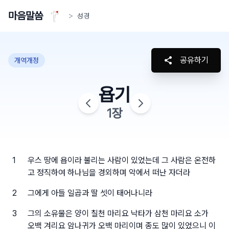
마음말씀
>
성경
공유하기
개역개정
욥기
1
장
1
우스 땅에 욥이라 불리는 사람이 있었는데 그 사람은 온전하
고 정직하여 하나님을 경외하며 악에서 떠난 자더라
2
그에게 아들 일곱과 딸 셋이 태어나니라
3
그의 소유물은 양이 칠천 마리요 낙타가 삼천 마리요 소가
오백 겨리요 암나귀가 오백 마리이며 종도 많이 있었으니 이