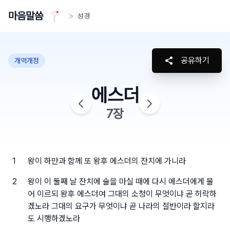
마음말씀
>
성경
공유하기
개역개정
에스더
7
장
1
왕이 하만과 함께 또 왕후 에스더의 잔치에 가니라
2
왕이 이 둘째 날 잔치에 술을 마실 때에 다시 에스더에게 물
어 이르되 왕후 에스더여 그대의 소청이 무엇이냐 곧 허락하
겠노라 그대의 요구가 무엇이냐 곧 나라의 절반이라 할지라
도 시행하겠노라