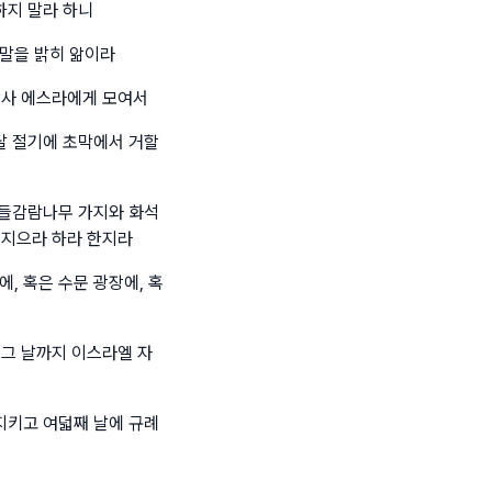
하지 말라 하니
 말을 밝히 앎이라
학사 에스라에게 모여서
달 절기에 초막에서 거할
 들감람나무 가지와 화석
 지으라 하라 한지라
, 혹은 수문 광장에, 혹
 그 날까지 이스라엘 자
지키고 여덟째 날에 규례