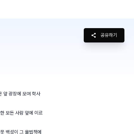
공유하기
 앞 광장에 모여 학사
한 모든 사람 앞에 이르
 뭇 백성이 그 율법책에