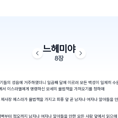
느헤미야
8
장
기들의 성읍에 거주하였더니 일곱째 달에 이르러 모든 백성이 일제히 수문
께서 이스라엘에게 명령하신 모세의 율법책을 가져오기를 청하매
 제사장 에스라가 율법책을 가지고 회중 앞 곧 남자나 여자나 알아들을 만
새벽부터 정오까지 남자나 여자나 알아들을 만한 모든 사람 앞에서 읽으매