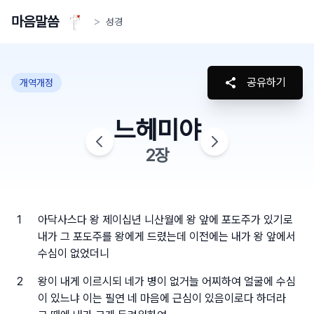
마음말씀
>
성경
공유하기
개역개정
느헤미야
2
장
1
아닥사스다 왕 제이십년 니산월에 왕 앞에 포도주가 있기로
내가 그 포도주를 왕에게 드렸는데 이전에는 내가 왕 앞에서
수심이 없었더니
2
왕이 내게 이르시되 네가 병이 없거늘 어찌하여 얼굴에 수심
이 있느냐 이는 필연 네 마음에 근심이 있음이로다 하더라