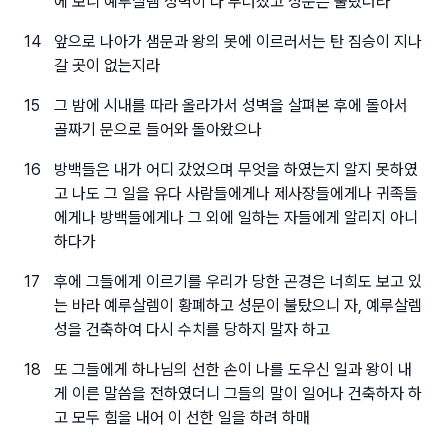
에 보니 예루살렘 성벽이 다 무너졌고 성문은 불탔더라
14
앞으로 나아가 샘문과 왕의 못에 이르러서는 탄 짐승이 지나
갈 곳이 없는지라
15
그 밤에 시내를 따라 올라가서 성벽을 살펴본 후에 돌아서
골짜기 문으로 들어와 돌아왔으나
16
방백들은 내가 어디 갔었으며 무엇을 하였는지 알지 못하였
고 나도 그 일을 유다 사람들에게나 제사장들에게나 귀족들
에게나 방백들에게나 그 외에 일하는 자들에게 알리지 아니
하다가
17
후에 그들에게 이르기를 우리가 당한 곤경은 너희도 보고 있
는 바라 예루살렘이 황폐하고 성문이 불탔으니 자, 예루살렘
성을 건축하여 다시 수치를 당하지 말자 하고
18
또 그들에게 하나님의 선한 손이 나를 도우신 일과 왕이 내
게 이른 말씀을 전하였더니 그들의 말이 일어나 건축하자 하
고 모두 힘을 내어 이 선한 일을 하려 하매