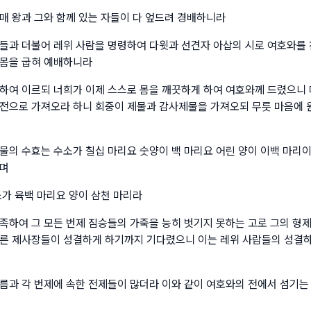
매 왕과 그와 함께 있는 자들이 다 엎드려 경배하니라
들과 더불어 레위 사람을 명령하여 다윗과 선견자 아삽의 시로 여호와를 
몸을 굽혀 예배하니라
하여 이르되 너희가 이제 스스로 몸을 깨끗하게 하여 여호와께 드렸으니 
전으로 가져오라 하니 회중이 제물과 감사제물을 가져오되 무릇 마음에 
물의 수효는 수소가 칠십 마리요 숫양이 백 마리요 어린 양이 이백 마리이
이며
소가 육백 마리요 양이 삼천 마리라
족하여 그 모든 번제 짐승들의 가죽을 능히 벗기지 못하는 고로 그의 형제
른 제사장들이 성결하게 하기까지 기다렸으니 이는 레위 사람들의 성결
름과 각 번제에 속한 전제들이 많더라 이와 같이 여호와의 전에서 섬기는