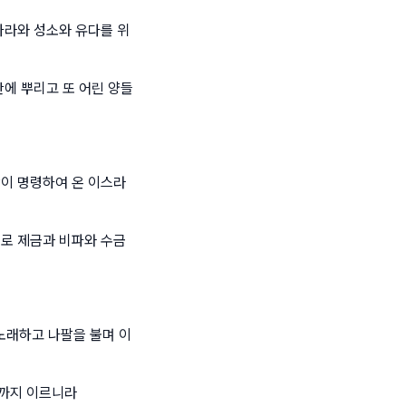
나라와 성소와 유다를 위
단에 뿌리고 또 어린 양들
왕이 명령하여 온 이스라
대로 제금과 비파와 수금
노래하고 나팔을 불며 이
기까지 이르니라