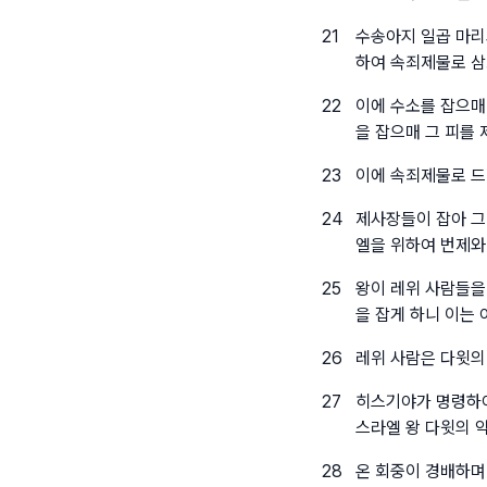
21
수송아지 일곱 마리
하여 속죄제물로 삼
22
이에 수소를 잡으매
을 잡으매 그 피를
23
이에 속죄제물로 드
24
제사장들이 잡아 그
엘을 위하여 번제와
25
왕이 레위 사람들을
을 잡게 하니 이는
26
레위 사람은 다윗의
27
히스기야가 명령하여
스라엘 왕 다윗의 
28
온 회중이 경배하며