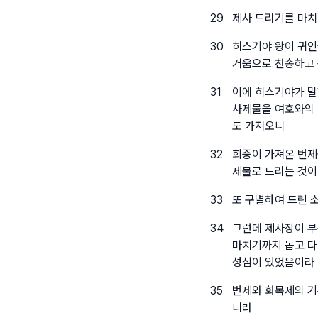
29
제사 드리기를 마치
30
히스기야 왕이 귀인
거움으로 찬송하고 
31
이에 히스기야가 말
사제물을 여호와의 
도 가져오니
32
회중이 가져온 번제
제물로 드리는 것
33
또 구별하여 드린 
34
그런데 제사장이 부
마치기까지 돕고 다
성심이 있었음이라
35
번제와 화목제의 기
니라