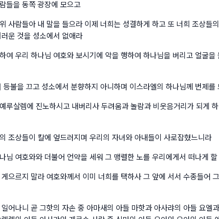
람들을 동쪽 광장에 모으고
위 사람들아 내 말을 들으라 이제 너희는 성결하게 하고 또 너희 조상들
더러운 것을 성소에서 없애라
하여 우리 하나님 여호와 보시기에 악을 행하여 하나님을 버리고 얼굴을 
며 등불을 끄고 성소에서 분향하지 아니하며 이스라엘의 하나님께 번제를
예루살렘에 진노하시고 내버리사 두려움과 놀람과 비웃음거리가 되게 하
의 조상들이 칼에 엎드러지며 우리의 자녀와 아내들이 사로잡혔느니라
나님 여호와와 더불어 언약을 세워 그 맹렬한 노를 우리에게서 떠나게 할
 게으르지 말라 여호와께서 이미 너희를 택하사 그 앞에 서서 수종들어 
 일어나니 곧 그핫의 자손 중 아마새의 아들 마핫과 아사랴의 아들 요엘과