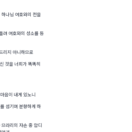
의 하나님 여호와의 전을
돌려 여호와의 성소를 등
 드리지 아니하므로
신 것을 너희가 똑똑히
 마음이 내게 있노니
그를 섬기며 분향하게 하
 므라리의 자손 중 압디