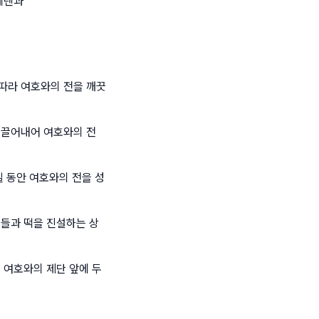
에덴과
따라 여호와의 전을 깨끗
 끌어내어 여호와의 전
일 동안 여호와의 전을 성
릇들과 떡을 진설하는 상
 여호와의 제단 앞에 두