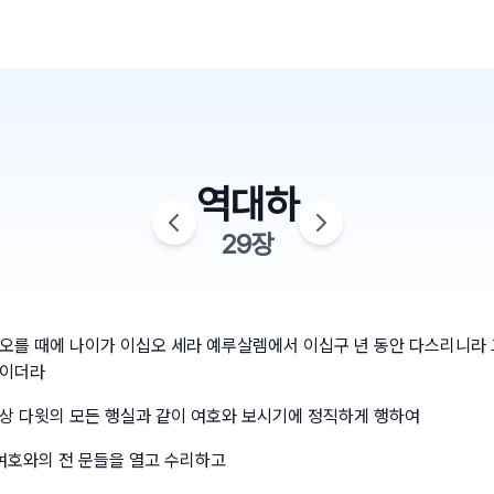
역대하
29
장
오를 때에 나이가 이십오 세라 예루살렘에서 이십구 년 동안 다스리니라 
딸이더라
상 다윗의 모든 행실과 같이 여호와 보시기에 정직하게 행하여
 여호와의 전 문들을 열고 수리하고