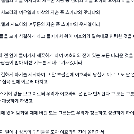
할렐렐의 아들 아사랴와 게르손 사람 중 심마의 아들 요아와 요아의 아들 
 시므리와 여우엘과 아삽의 자손 중 스가랴와 맛다냐와
후엘과 시므이와 여두둔의 자손 중 스마야와 웃시엘이라
들을 모아 성결하게 하고 들어가서 왕이 여호와의 말씀대로 명령한 것을 
 전 안에 들어가서 깨끗하게 하여 여호와의 전에 있는 모든 더러운 것을
사람들이 받아 바깥 기드론 시내로 가져갔더라
성결하게 하기를 시작하여 그 달 초팔일에 여호와의 낭실에 이르고 또 팔 
달 십육 일에 이르러 마치고
스기야 왕을 보고 이르되 우리가 여호와의 온 전과 번제단과 그 모든 그
을 깨끗하게 하였고
위에 있어 범죄할 때에 버린 모든 그릇들도 우리가 정돈하고 성결하게 하여
이 일어나 성읍의 귀인들을 모아 여호와의 전에 올라가서