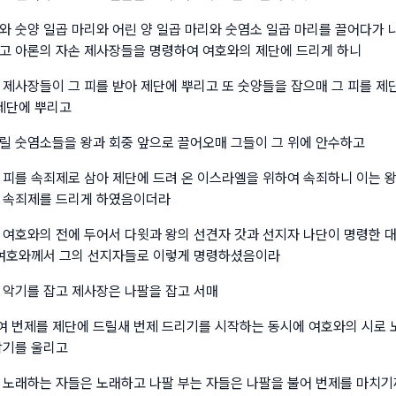
와 숫양 일곱 마리와 어린 양 일곱 마리와 숫염소 일곱 마리를 끌어다가 
고 아론의 자손 제사장들을 명령하여 여호와의 제단에 드리게 하니
 제사장들이 그 피를 받아 제단에 뿌리고 또 숫양들을 잡으매 그 피를 제
 제단에 뿌리고
릴 숫염소들을 왕과 회중 앞으로 끌어오매 그들이 그 위에 안수하고
 피를 속죄제로 삼아 제단에 드려 온 이스라엘을 위하여 속죄하니 이는 
 속죄제를 드리게 하였음이더라
 여호와의 전에 두어서 다윗과 왕의 선견자 갓과 선지자 나단이 명령한 
 여호와께서 그의 선지자들로 이렇게 명령하셨음이라
 악기를 잡고 제사장은 나팔을 잡고 서매
 번제를 제단에 드릴새 번제 드리기를 시작하는 동시에 여호와의 시로 
악기를 울리고
 노래하는 자들은 노래하고 나팔 부는 자들은 나팔을 불어 번제를 마치