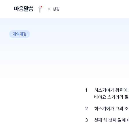
마음말씀
>
성경
개역개정
1
히스기야가 왕위에 
비야요 스가랴의 
2
히스기야가 그의 조
3
첫째 해 첫째 달에