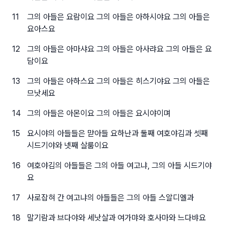
11
그의 아들은 요람이요 그의 아들은 아하시야요 그의 아들은
요아스요
12
그의 아들은 아마샤요 그의 아들은 아사랴요 그의 아들은 요
담이요
13
그의 아들은 아하스요 그의 아들은 히스기야요 그의 아들은
므낫세요
14
그의 아들은 아몬이요 그의 아들은 요시야이며
15
요시야의 아들들은 맏아들 요하난과 둘째 여호야김과 셋째
시드기야와 넷째 살룸이요
16
여호야김의 아들들은 그의 아들 여고냐, 그의 아들 시드기야
요
17
사로잡혀 간 여고냐의 아들들은 그의 아들 스알디엘과
18
말기람과 브다야와 세낫살과 여가먀와 호사마와 느다뱌요