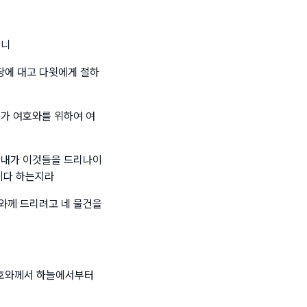
더니
땅에 대고 다윗에게 절하
내가 여호와를 위하여 여
 내가 이것들을 드리나이
이다 하는지라
와께 드리려고 네 물건을
여호와께서 하늘에서부터