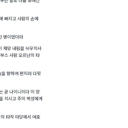
 무슨 말로 나를 보내신
에 빠지고 사람의 손에
만 명이었더라
이 재앙 내림을 뉘우치사
여부스 사람 오르난의 타
늘을 향하여 편지라 다윗
는 곧 나이니이다 이 양
을 치시고 주의 백성에게
의 타작 마당에서 여호