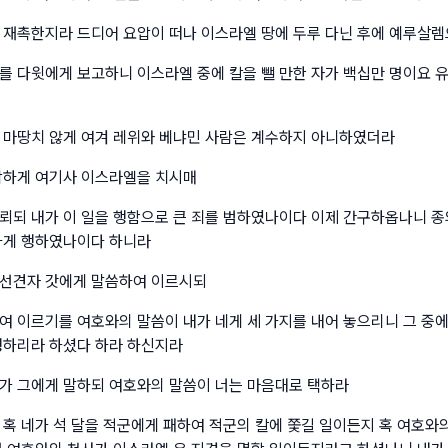
 재촉한지라 드디어 요압이 떠나 이스라엘 땅에 두루 다닌 후에 예루살
를 다윗에게 보고하니 이스라엘 중에 칼을 뺄 만한 자가 백십만 명이요 유
 마땅치 않게 여겨 레위와 베냐민 사람은 계수하지 아니하였더라
악하게 여기사 이스라엘을 치시매
뢰되 내가 이 일을 행함으로 큰 죄를 범하였나이다 이제 간구하옵나니 종
하게 행하였나이다 하니라
 선견자 갓에게 말씀하여 이르시되
여 이르기를 여호와의 말씀이 내가 네게 세 가지를 내어 놓으리니 그 중
행하리라 하셨다 하라 하신지라
가 그에게 말하되 여호와의 말씀이 너는 마음대로 택하라
 혹 네가 석 달을 적군에게 패하여 적군의 칼에 쫓길 일이든지 혹 여호와의