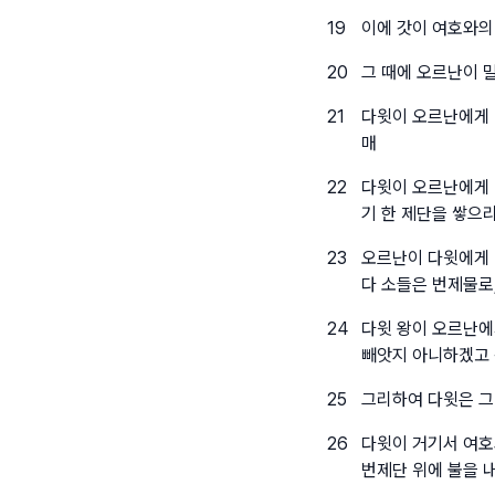
19
이에 갓이 여호와의
20
그 때에 오르난이 
21
다윗이 오르난에게 
매
22
다윗이 오르난에게 
기 한 제단을 쌓으
23
오르난이 다윗에게 
다 소들은 번제물로
24
다윗 왕이 오르난에
빼앗지 아니하겠고 
25
그리하여 다윗은 그
26
다윗이 거기서 여호
번제단 위에 불을 