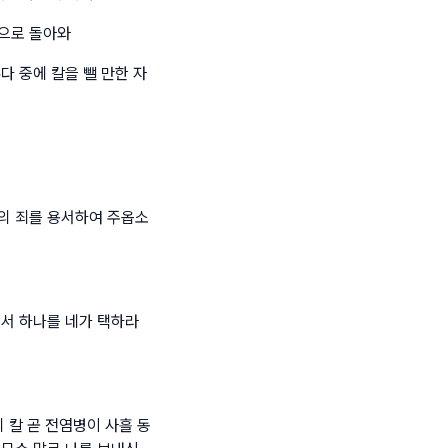
렘으로 돌아와
다 중에 칼을 뺄 만한 자
의 죄를 용서하여 주옵소
에서 하나를 네가 택하라
 칼 곧 전염병이 사흘 동