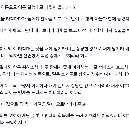
 이름으로 이른 말씀대로 다윗이 올라가니라
밀을 타작하다가 돌이켜 천사를 보고 오르난이 네 명의 아들과 함께 숨었
나아가매 오르난이 내다보다가 다윗을 보고 타작 마당에서 나와 얼굴을 
이르되 이 타작하는 곳을 내게 넘기라 너는 상당한 값으로 내게 넘기라 
리니 그리하면 전염병이 백성 중에서 그치리라 하니
말하되 왕은 취하소서 내 주 왕께서 좋게 여기시는 대로 행하소서 보소서
, 곡식 떠는 기계는 화목으로, 밀은 소제물로 삼으시기 위하여 다 드리나
게 이르되 그렇지 아니하다 내가 반드시 상당한 값으로 사리라 내가 여호
값 없이는 번제를 드리지도 아니하리라 하니라
 터 값으로 금 육백 세겔을 달아 오르난에게 주고
와를 위하여 제단을 쌓고 번제와 화목제를 드려 여호와께 아뢰었더니 
내려 응답하시고