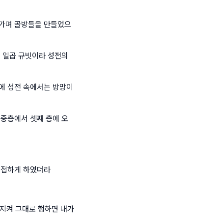
아가며 골방들을 만들었으
는 일곱 규빗이라 성전의
에 성전 속에서는 방망이
 중층에서 셋째 층에 오
연접하게 하였더라
 지켜 그대로 행하면 내가