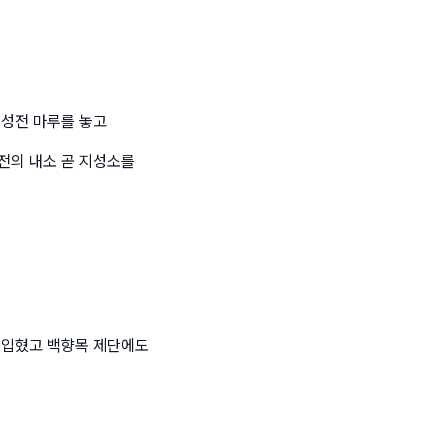
 성전 마루를 놓고
전의 내소 곧 지성소를
 입혔고 백향목 제단에도