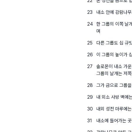
22
온 성전을 금으로 
23
내소 안에 감람나무
24
한 그룹의 이쪽 날
며
25
다른 그룹도 십 규
26
이 그룹의 높이가 
27
솔로몬이 내소 가운
그룹의 날개는 저쪽
28
그가 금으로 그룹을
29
내 외소 사방 벽에
30
내외 성전 마루에는
31
내소에 들어가는 곳