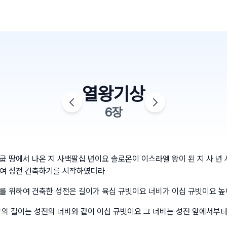
열왕기상
6
장
굽 땅에서 나온 지 사백팔십 년이요 솔로몬이 이스라엘 왕이 된 지 사 년 
하여 성전 건축하기를 시작하였더라
를 위하여 건축한 성전은 길이가 육십 규빗이요 너비가 이십 규빗이요 
랑의 길이는 성전의 너비와 같이 이십 규빗이요 그 너비는 성전 앞에서부터