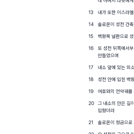
네 아버지 다윗에게
13
내가 또한 이스라엘
14
솔로몬이 성전 건
15
백향목 널판으로 성
16
또 성전 뒤쪽에서부
만들었으며
17
내소 앞에 있는 외
18
성전 안에 입힌 백
19
여호와의 언약궤를 
20
그 내소의 안은 길
입혔더라
21
솔로몬이 정금으로 