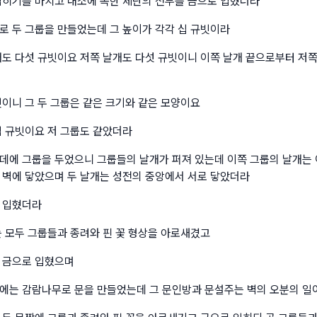
입히기를 마치고 내소에 속한 제단의 전부를 금으로 입혔더라
로 두 그룹을 만들었는데 그 높이가 각각 십 규빗이라
개도 다섯 규빗이요 저쪽 날개도 다섯 규빗이니 이쪽 날개 끝으로부터 저쪽
빗이니 그 두 그룹은 같은 크기와 같은 모양이요
십 규빗이요 저 그룹도 같았더라
데에 그룹을 두었으니 그룹들의 날개가 퍼져 있는데 이쪽 그룹의 날개는 
 벽에 닿았으며 두 날개는 성전의 중앙에서 서로 닿았더라
 입혔더라
는 모두 그룹들과 종려와 핀 꽃 형상을 아로새겼고
 금으로 입혔으며
에는 감람나무로 문을 만들었는데 그 문인방과 문설주는 벽의 오분의 일