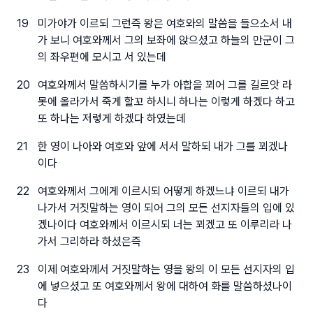
19
미가야가 이르되 그런즉 왕은 여호와의 말씀을 들으소서 내
가 보니 여호와께서 그의 보좌에 앉으셨고 하늘의 만군이 그
의 좌우편에 모시고 서 있는데
20
여호와께서 말씀하시기를 누가 아합을 꾀어 그를 길르앗 라
못에 올라가서 죽게 할꼬 하시니 하나는 이렇게 하겠다 하고
또 하나는 저렇게 하겠다 하였는데
21
한 영이 나아와 여호와 앞에 서서 말하되 내가 그를 꾀겠나
이다
22
여호와께서 그에게 이르시되 어떻게 하겠느냐 이르되 내가
나가서 거짓말하는 영이 되어 그의 모든 선지자들의 입에 있
겠나이다 여호와께서 이르시되 너는 꾀겠고 또 이루리라 나
가서 그리하라 하셨은즉
23
이제 여호와께서 거짓말하는 영을 왕의 이 모든 선지자의 입
에 넣으셨고 또 여호와께서 왕에 대하여 화를 말씀하셨나이
다