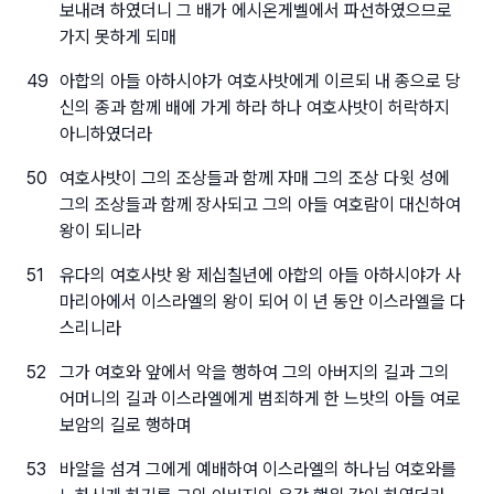
보내려 하였더니 그 배가 에시온게벨에서 파선하였으므로
가지 못하게 되매
49
아합의 아들 아하시야가 여호사밧에게 이르되 내 종으로 당
신의 종과 함께 배에 가게 하라 하나 여호사밧이 허락하지
아니하였더라
50
여호사밧이 그의 조상들과 함께 자매 그의 조상 다윗 성에
그의 조상들과 함께 장사되고 그의 아들 여호람이 대신하여
왕이 되니라
51
유다의 여호사밧 왕 제십칠년에 아합의 아들 아하시야가 사
마리아에서 이스라엘의 왕이 되어 이 년 동안 이스라엘을 다
스리니라
52
그가 여호와 앞에서 악을 행하여 그의 아버지의 길과 그의
어머니의 길과 이스라엘에게 범죄하게 한 느밧의 아들 여로
보암의 길로 행하며
53
바알을 섬겨 그에게 예배하여 이스라엘의 하나님 여호와를