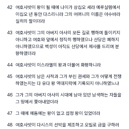
42
여호사밧이 왕이 될 때에 나이가 삼십오 세라 예루살렘에서
이십오 년 동안 다스리니라 그의 어머니의 이름은 아수바라
실히의 딸이더라
43
여호사밧이 그의 아버지 아사의 모든 길로 행하며 돌이키지
아니하고 여호와 앞에서 정직히 행하였으나 산당은 폐하지
아니하였으므로 백성이 아직도 산당에서 제사를 드리며 분
향하였더라
44
여호사밧이 이스라엘의 왕과 더불어 화평하니라
45
여호사밧의 남은 사적과 그가 부린 권세와 그가 어떻게 전쟁
하였는지는 다 유다 왕 역대지략에 기록되지 아니하였느냐
46
그가 그의 아버지 아사의 시대에 남아 있던 남색하는 자들을
그 땅에서 쫓아내었더라
47
그 때에 에돔에는 왕이 없고 섭정 왕이 있었더라
48
여호사밧이 다시스의 선박을 제조하고 오빌로 금을 구하러