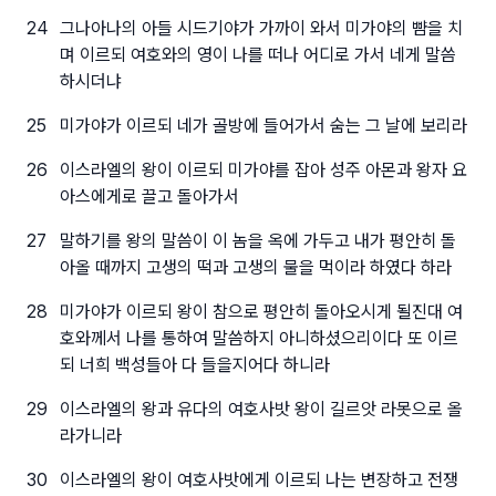
24
그나아나의 아들 시드기야가 가까이 와서 미가야의 뺨을 치
며 이르되 여호와의 영이 나를 떠나 어디로 가서 네게 말씀
하시더냐
25
미가야가 이르되 네가 골방에 들어가서 숨는 그 날에 보리라
26
이스라엘의 왕이 이르되 미가야를 잡아 성주 아몬과 왕자 요
아스에게로 끌고 돌아가서
27
말하기를 왕의 말씀이 이 놈을 옥에 가두고 내가 평안히 돌
아올 때까지 고생의 떡과 고생의 물을 먹이라 하였다 하라
28
미가야가 이르되 왕이 참으로 평안히 돌아오시게 될진대 여
호와께서 나를 통하여 말씀하지 아니하셨으리이다 또 이르
되 너희 백성들아 다 들을지어다 하니라
29
이스라엘의 왕과 유다의 여호사밧 왕이 길르앗 라못으로 올
라가니라
30
이스라엘의 왕이 여호사밧에게 이르되 나는 변장하고 전쟁