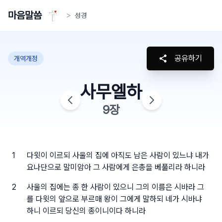
마음말씀
>
성경
공유하기
개역개정
사무엘하
9
장
1
다윗이 이르되 사울의 집에 아직도 남은 사람이 있느냐 내가
요나단으로 말미암아 그 사람에게 은총을 베풀리라 하니라
2
사울의 집에는 종 한 사람이 있으니 그의 이름은 시바라 그
를 다윗의 앞으로 부르매 왕이 그에게 말하되 네가 시바냐
하니 이르되 당신의 종이니이다 하니라