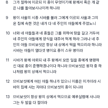
8
그가 절하여 이르되 이 종이 무엇이기에 왕께서 죽은 개 같
은 나를 돌아보시나이까 하니라
9
왕이 사울의 시종 시바를 불러 그에게 이르되 사울과 그의
온 집에 속한 것은 내가 다 네 주인의 아들에게 주었노니
10
너와 네 아들들과 네 종들은 그를 위하여 땅을 갈고 거두어
네 주인의 아들에게 양식을 대주어 먹게 하라 그러나 네 주
인의 아들 므비보셋은 항상 내 상에서 떡을 먹으리라 하니라
시바는 아들이 열다섯 명이요 종이 스무 명이라
11
시바가 왕께 아뢰되 내 주 왕께서 모든 일을 종에게 명령하
신 대로 종이 준행하겠나이다 하니라 므비보셋은 왕자 중 하
나처럼 왕의 상에서 먹으니라
12
므비보셋에게 어린 아들 하나가 있으니 이름은 미가더라 시
바의 집에 사는 자마다 므비보셋의 종이 되니라
13
므비보셋이 항상 왕의 상에서 먹으므로 예루살렘에 사니라
그는 두 발을 다 절더라