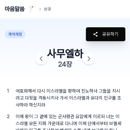
마음말씀
>
성경
공유하기
개역개정
사무엘하
24
장
1
여호와께서 다시 이스라엘을 향하여 진노하사 그들을 치시
려고 다윗을 격동시키사 가서 이스라엘과 유다의 인구를 조
사하라 하신지라
2
이에 왕이 그 곁에 있는 군사령관 요압에게 이르되 너는 이
스라엘 모든 지파 가운데로 다니며 이제 단에서부터 브엘세