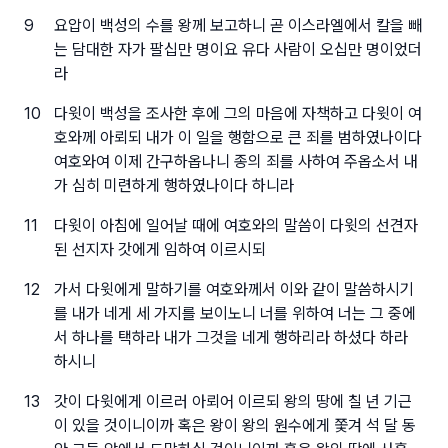
9
요압이 백성의 수를 왕께 보고하니 곧 이스라엘에서 칼을 빼
는 담대한 자가 팔십만 명이요 유다 사람이 오십만 명이었더
라
10
다윗이 백성을 조사한 후에 그의 마음에 자책하고 다윗이 여
호와께 아뢰되 내가 이 일을 행함으로 큰 죄를 범하였나이다
여호와여 이제 간구하옵나니 종의 죄를 사하여 주옵소서 내
가 심히 미련하게 행하였나이다 하니라
11
다윗이 아침에 일어날 때에 여호와의 말씀이 다윗의 선견자
된 선지자 갓에게 임하여 이르시되
12
가서 다윗에게 말하기를 여호와께서 이와 같이 말씀하시기
를 내가 네게 세 가지를 보이노니 너를 위하여 너는 그 중에
서 하나를 택하라 내가 그것을 네게 행하리라 하셨다 하라
하시니
13
갓이 다윗에게 이르러 아뢰어 이르되 왕의 땅에 칠 년 기근
이 있을 것이니이까 혹은 왕이 왕의 원수에게 쫓겨 석 달 동